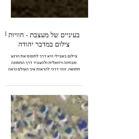
בעיניים של מעצבת - חוויות
צילום במדבר יהודה
צילום בשבילי היא דרך לתפוס את הרגע
מבחינה ויזואלית ולהעביר דרך התמונה
תחושה. זוהי דרכי להראות איך העולם נראה
דרך עיניי, מהם הדברים שמושכים את תשומת
ליבי לתפוס רגעים שמיד יחלפו וישתנו. מרחבי
מדבר יהודה תמיד משכו אותי, בחורף הם
מקום אהוב עליי במיוחד. בכל פעם מחדש
מתעוררת בי תחושת חיבור עמוקה למרחבים.