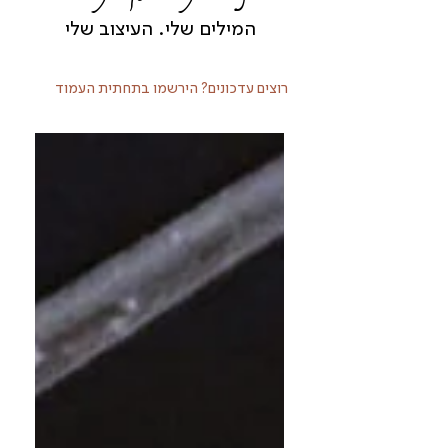
המילים שלי. העיצוב שלי
רוצים עדכונים? הירשמו בתחתית העמוד