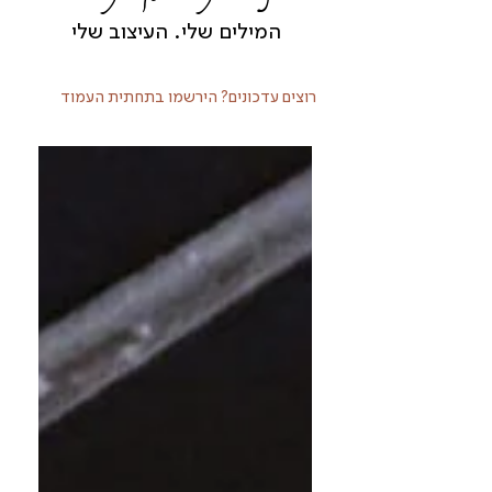
המילים שלי. העיצוב שלי
רוצים עדכונים? הירשמו בתחתית העמוד