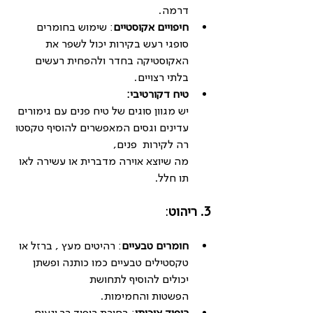
דרמה.
חיפויים אקוסטיים
: שימוש בחומרים 
סופגי רעש בקירות יכול לשפר את 
האקוסטיקה בחדר ולהפחית רעשים 
בלתי רצויים.
טיח דקורטיבי:
יש מגוון סוגים של טיח פנים עם גימורים 
עדינים וגסים המאפשרים להוסיף טקסטו
רה לקירות  פנים, 
מה שיוצא אוירה מדברית או עשירה לאו
תו חלל.
3. ריהוט
:
חומרים טבעיים
: רהיטים מעץ , ברזל או 
טקסטילים טבעיים כמו כותנה ופשתן 
יכולים להוסיף לתחושת 
הפשטות והחמימות.
ריפוד איכותי
: בחירת ריפוד רך ונעים, 