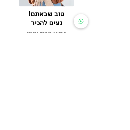
טוב שבאתם!
נעים להכיר
הבלוג שלי נולד כחיבור
לאהבותיי -עיצוב, צילום
וכתיבה ובו אשתף טיפים
בעיצוב, צילום מזווית הראיה
שלי, חוויות מחיי ,מעבודתי
ומכל הטוב שיש לי להציע"
שומרים על קשר
הרשמו לעידכונים על
פוסטים חדשים