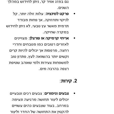
גם במזג אוויר קר, ניתן לחידוש במהלך 
השנים.
פרקט למינציה
: עלות זולה יותר, קל 
לניקוי ותחזוקה, אך פחות מבודד 
תרמית מאשר עץ טבעי, לא ניתן לחידוש 
במקרה שחיקה.
אריחי קרמיקה או פורצלן
: מצויינים 
לאזורים רטובים כמו מטבחים וחדרי 
רחצה, מרפסות אך יכולים להיות קרים 
וקשים יותר בהשוואה לעץ, פתרון טוב 
למשפחות צעירות ולמי שאוהב שטיפת 
רצפה בהרבה מים.
2. קירות
:
צבעים וגימורים
: צבעים רכים וטבעיים 
יכולים ליצור תחושה מרגיעה ונעימה 
במרחב, בעוד שצבעים כהים עשויים 
להקטין את התחושה של החדר וליצור 