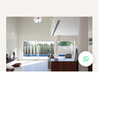
שיפוץ בית ישן בהוד השרון - יצירת זהות
חדשה למבנה ישן