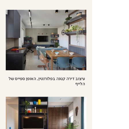
עיצוב דירה קטנה בפלורנטין, האופן ספייס של
הלייף