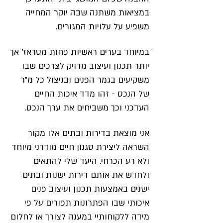
במציאות משתנה שבה יוקר המחייה
משפיע על עלויות המגורים.
ֿבמיוחד בערים ראשיות פחות מטראז' אך
יותר תכנון ועיצוב מדויק לצרכים שבו
משקיעים בגמר הפנים ובניצול כל מ"ר
של הנכס - זהו מדד איכות החיים
העדכני וכך משביחים את ערך הנכס.
אני מוצאת בדירות ובתים אלו מקור
השראה ליצירת סגנון חיים מודרני מיוחד
ולא רע הכרחי. היעד שלי להתאים
ולחדש את אותם דירות ישנות ובתים
ישנים באמצעות תכנון ועיצוב פנים
איכותי שבו הפתרונות תפורים על פי
מידה ללקוחותיי במענה לצורך או לחלום