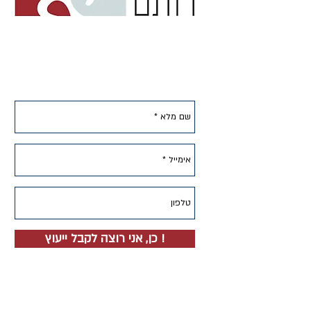
תכנון ועיצוב פנים
שיפוץ דירה ישנה
שיפוץ בית ישן
כן, אני רוצה לקבל ייעוץ !