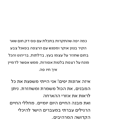
כמה יפה שהתקרות בתכלת עם פס דק חום שאר 
הקיר בגוון אוקר ומפגש עם הרצפה בפאנל צבע 
בחום שחוזר על עצמו בעץ, בדלתות, בריהוט והכל 
מונח על רצפת בלטות אפורות, ממש אפשר לדמיין 
איך חיו פה.
איזה ארונות יפים! אני הייתי משפצת את כל 
המבנים, את הכול משמרת ומשחזרת. ניתן 
לראות את אזורי ההארחה
ואת מבנה החיים היום יומיים. מחללי החיים 
הרגילים עברתי במעברים הישר להיכלי 
הקדושה המרהיבים.