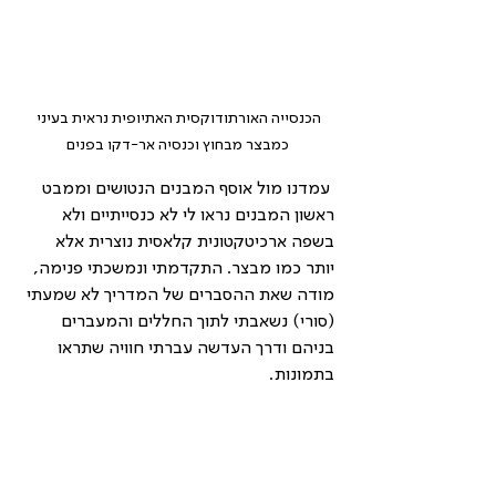
הכנסייה האורתודוקסית האתיופית נראית בעיני 
כמבצר מבחוץ וכנסיה אר-דקו בפנים
 עמדנו מול אוסף המבנים הנטושים וממבט 
ראשון המבנים נראו לי לא כנסייתיים ולא 
בשפה ארכיטקטונית קלאסית נוצרית אלא 
יותר כמו מבצר. התקדמתי ונמשכתי פנימה, 
מודה שאת ההסברים של המדריך לא שמעתי 
(סורי) נשאבתי לתוך החללים והמעברים 
בניהם ודרך העדשה עברתי חוויה שתראו 
בתמונות. 