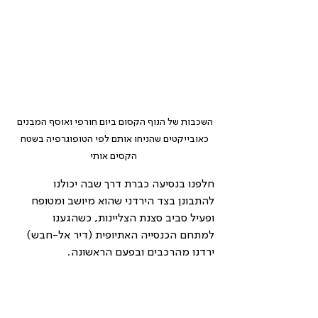
השכבות של הנוף הקסום ביום חורפי ואוסף המבנים 
כאובייקטים שהניחו אותם לפי הטופוגרפיה בשטח 
הקסים אותי
חלפנו בנסיעה כברת דרך שבה יכולנו 
להתבונן בצד הירדני שהוא מיושב ומטופח 
ופעיל סביב סצנת הצליינות, כשהגענו 
למתחם הכנסייה האתיופית (דיר אל-חבש) 
ירדנו מהרכבים ובפעם הראשונה.