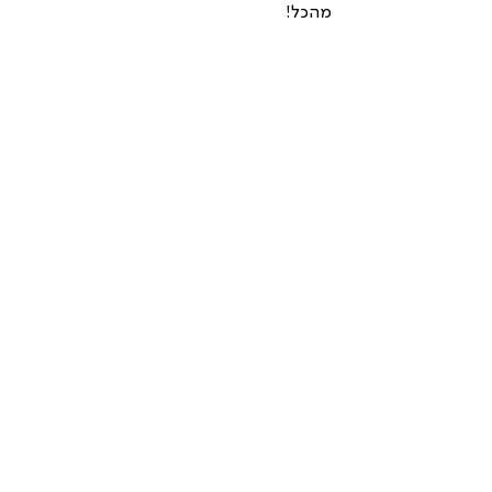
מהכל!